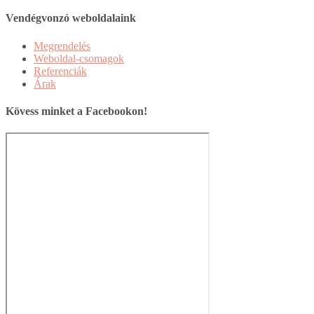
Vendégvonzó weboldalaink
Megrendelés
Weboldal-csomagok
Referenciák
Árak
Kövess minket a Facebookon!