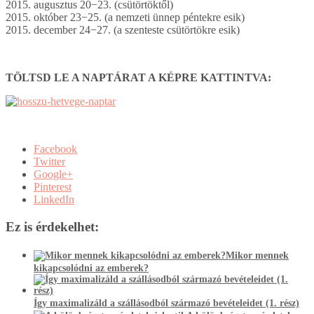
2015. augusztus 20−23. (csütörtöktől)
2015. október 23−25. (a nemzeti ünnep péntekre esik)
2015. december 24−27. (a szenteste csütörtökre esik)
TÖLTSD LE A NAPTÁRAT A KÉPRE KATTINTVA:
Facebook
Twitter
Google+
Pinterest
LinkedIn
Ez is érdekelhet:
Mikor mennek
kikapcsolódni az emberek?
Így maximalizáld a szállásodból származó bevételeidet (1. rész)